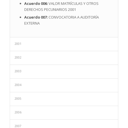
Acuerdo 006:
VALOR MATRÍCULAS Y OTROS
DERECHOS PECUNIARIOS 2001
Acuerdo 007:
CONVOCATORIA A AUDITORÍA
EXTERNA
2001
2002
2003
2004
2005
2006
2007